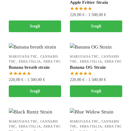
Apple Fritter Strain
220,00
€
-
1.500,00
€
Scegli
Scegli
,
,
MARIJUANA THC
CANNABIS
MARIJUANA THC
CANNABIS
,
,
,
,
THC
ERBA ITALIA
ERBA THC
THC
ERBA ITALIA
ERBA THC
Banana breath strain
Banana OG Strain
220,00
€
-
1.500,00
€
220,00
€
-
1.500,00
€
Scegli
Scegli
,
,
MARIJUANA THC
CANNABIS
MARIJUANA THC
CANNABIS
,
,
,
,
THC
ERBA ITALIA
ERBA THC
THC
ERBA ITALIA
ERBA THC