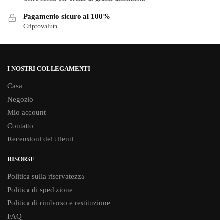
Pagamento sicuro al 100%
Criptovaluta
I NOSTRI COLLEGAMENTI
Casa
Negozio
Mio account
Contatto
Recensioni dei clienti
RISORSE
Politica sulla riservatezza
Politica di spedizione
Politica di rimborso e restituzione
FAQ