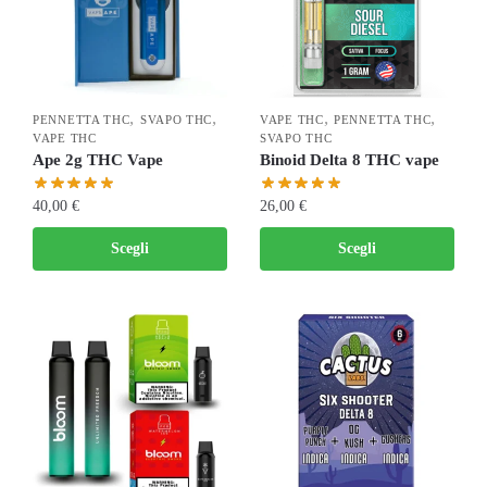
,
,
,
,
PENNETTA THC
SVAPO THC
VAPE THC
PENNETTA THC
VAPE THC
SVAPO THC
Ape 2g THC Vape
Binoid Delta 8 THC vape
40,00
€
26,00
€
Scegli
Scegli