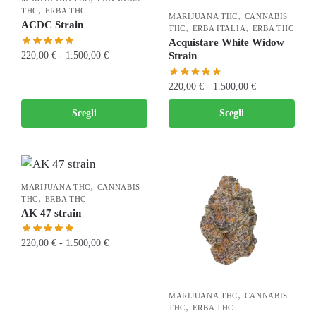
,
THC
ERBA THC
,
MARIJUANA THC
CANNABIS
ACDC Strain
,
,
THC
ERBA ITALIA
ERBA THC
Acquistare White Widow
220,00
€
-
1.500,00
€
Strain
220,00
€
-
1.500,00
€
Scegli
Scegli
,
MARIJUANA THC
CANNABIS
,
THC
ERBA THC
AK 47 strain
220,00
€
-
1.500,00
€
,
MARIJUANA THC
CANNABIS
,
THC
ERBA THC