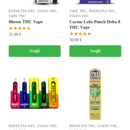
,
,
,
,
PENNETTA THC
SVAPO THC
VAPE THC
PENNETTA THC
VAPE THC
SVAPO THC
Bloom THC Vape
Cactus Labs Punch Delta 8
THC Vape
25,00
€
30,00
€
Scegli
Scegli
,
,
,
,
PENNETTA THC
SVAPO THC
PENNETTA THC
SVAPO THC