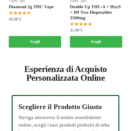
VAPE THC
VAPE THC
Diamond 2g THC Vape
Double Up THC-A + Hxy9
+ D9 Two Disposables
3500mg
45,00
€
31,00
€
Scegli
Scegli
Esperienza di Acquisto
Personalizzata Online
Scegliere il Prodotto Giusto
Naviga attraverso il nostro assortimento
online, scegli i tuoi prodotti preferiti di erba