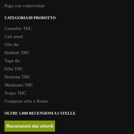
Paga con criptovalute
CATEGORIA DI PRODOTTO
Cannabis THC
Cali weed
Olio thc
Hashish THC
Vape thc
Erba THC
Pennetta THC
Marijuana THC
Svapo THC
Comprare erba a Roma
OLTRE 1.000 RECENSIONI A 5 STELLE