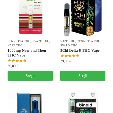
,
,
,
,
PENNETTA THC
SVAPO THC
VAPE THC
PENNETTA THC
VAPE THC
SVAPO THC
1000mg Now and Then
3Chi Delta 8 THC Vape
THC Vape
29,00
€
30,00
€
Scegli
Scegli