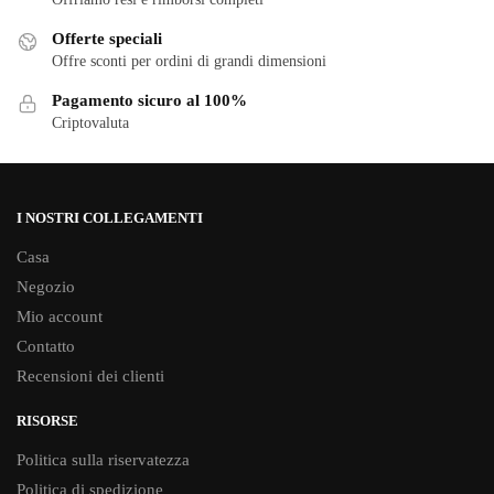
Offerte speciali
Offre sconti per ordini di grandi dimensioni
Pagamento sicuro al 100%
Criptovaluta
I NOSTRI COLLEGAMENTI
Casa
Negozio
Mio account
Contatto
Recensioni dei clienti
RISORSE
Politica sulla riservatezza
Politica di spedizione