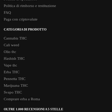
Politica di rimborso e restituzione
FAQ
Paga con criptovalute
CATEGORIA DI PRODOTTO
Cannabis THC
Cali weed
Olio thc
Hashish THC
Vape thc
Erba THC
Pennetta THC
Marijuana THC
Svapo THC
Comprare erba a Roma
OLTRE 1.000 RECENSIONI A 5 STELLE