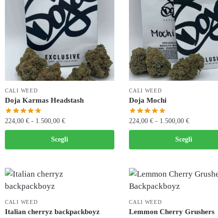
CALI WEED
CALI WEED
Doja Karmas Headstash
Doja Mochi
224,00
€
-
1.500,00
€
224,00
€
-
1.500,00
€
Scegli
Scegli
CALI WEED
CALI WEED
Italian cherryz backpackboyz
Lemmon Cherry Grushers