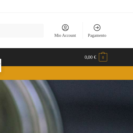
Mio Account
Pagamento
0,00
€
0
T