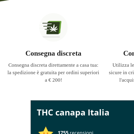
Consegna discreta
Con
Consegna discreta direttamente a casa tua:
Utilizza 
la spedizione è gratuita per ordini superiori
sicure in c
a € 200!
l'acqui
THC canapa Italia
1755
recensioni