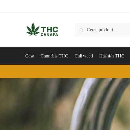
Cerca
Casa
Cannabis THC
Cali weed
Hashish THC