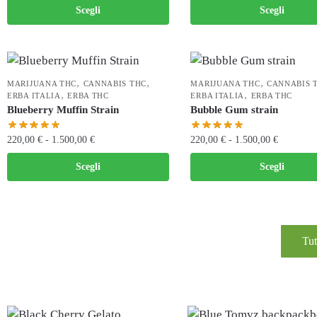
Scegli
Scegli
,
,
,
MARIJUANA THC
CANNABIS THC
MARIJUANA THC
CANNABIS 
,
,
ERBA ITALIA
ERBA THC
ERBA ITALIA
ERBA THC
Blueberry Muffin Strain
Bubble Gum strain
220,00
€
-
1.500,00
€
220,00
€
-
1.500,00
€
Scegli
Scegli
Tut