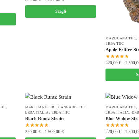
Scegli
,
MARIJUANA THC
ERBA THC
Apple Fritter St
220,00
€
-
1.500,
S
,
,
,
,
THC
MARIJUANA THC
CANNABIS THC
MARIJUANA THC
,
,
ERBA ITALIA
ERBA THC
ERBA ITALIA
ERB
Black Runtz Strain
Blue Widow Str
220,00
€
-
1.500,00
€
220,00
€
-
1.500,