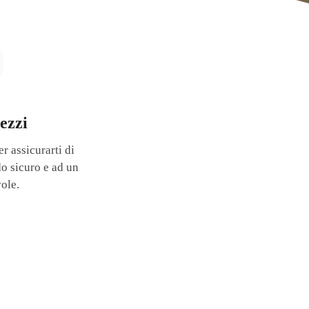
ezzi
er assicurarti di
do sicuro e ad un
ole.