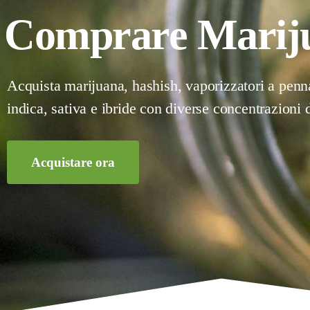
Comprare Marijua
Acquista marijuana, hashish, vaporizzatori a penna,
indica, sativa e ibride con diverse concentrazioni
Acquistare ora