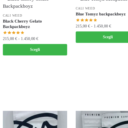
CALI WEED
Blue Tomyz backpackboyz
CALI WEED
Black Cherry Gelato
215,00
€
-
1.450,00
€
Backpackboyz
Scegli
215,00
€
-
1.450,00
€
Scegli