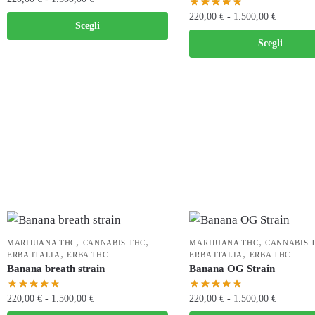
220,00
€
-
1.500,00
€
Scegli
Scegli
,
,
,
MARIJUANA THC
CANNABIS THC
MARIJUANA THC
CANNABIS 
,
,
ERBA ITALIA
ERBA THC
ERBA ITALIA
ERBA THC
Banana breath strain
Banana OG Strain
220,00
€
-
1.500,00
€
220,00
€
-
1.500,00
€