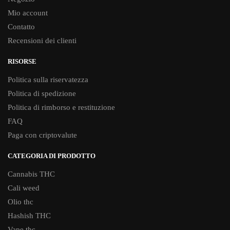
Mio account
Contatto
Recensioni dei clienti
RISORSE
Politica sulla riservatezza
Politica di spedizione
Politica di rimborso e restituzione
FAQ
Paga con criptovalute
CATEGORIA DI PRODOTTO
Cannabis THC
Cali weed
Olio thc
Hashish THC
Vape thc