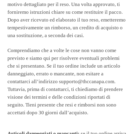
motivo dettagliato per il reso. Una volta approvato, ti
forniremo istruzioni chiare su come restituire il pacco.
Dopo aver ricevuto ed elaborato il tuo reso, emetteremo
tempestivamente un rimborso, un credito di acquisto o
una sostituzione, a seconda dei casi.
Comprendiamo che a volte le cose non vanno come
previsto e siamo qui per risolvere eventuali problemi
che si presentano. Se il tuo ordine include un articolo
danneggiato, errato o mancante, non esitare a
contattarci all’indirizzo supporto@thccanapa.com.
Tuttavia, prima di contattarci, ti chiediamo di prendere
visione dei termini e delle condizioni riportati di
seguito. Tieni presente che resi e rimborsi non sono
accettati dopo 30 giorni dall’acquisto.
Articoli danneggiati o mancanti:
se il tuo ordine arriva