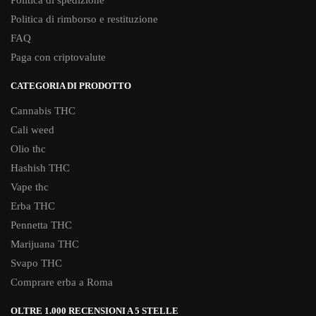
Politica di rimborso e restituzione
FAQ
Paga con criptovalute
CATEGORIA DI PRODOTTO
Cannabis THC
Cali weed
Olio thc
Hashish THC
Vape thc
Erba THC
Pennetta THC
Marijuana THC
Svapo THC
Comprare erba a Roma
OLTRE 1.000 RECENSIONI A 5 STELLE