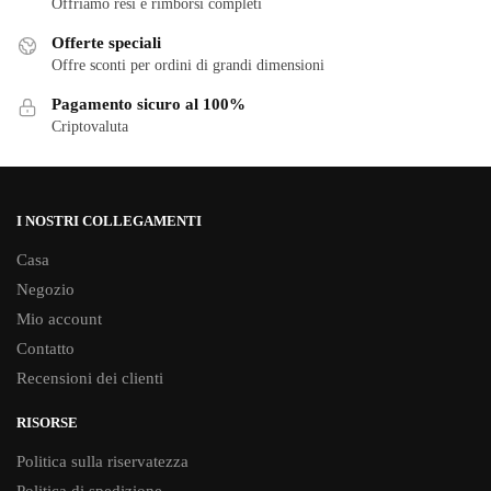
Offriamo resi e rimborsi completi
Offerte speciali
Offre sconti per ordini di grandi dimensioni
Pagamento sicuro al 100%
Criptovaluta
I NOSTRI COLLEGAMENTI
Casa
Negozio
Mio account
Contatto
Recensioni dei clienti
RISORSE
Politica sulla riservatezza
Politica di spedizione