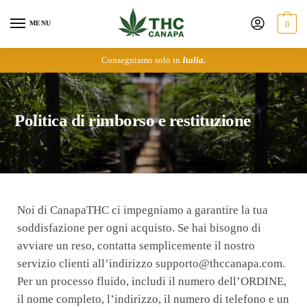
MENU
0
Consegniamo solo in
Italia
.
Politica di rimborso e restituzione
Noi di CanapaTHC ci impegniamo a garantire la tua
soddisfazione per ogni acquisto. Se hai bisogno di
avviare un reso, contatta semplicemente il nostro
servizio clienti all’indirizzo supporto@thccanapa.com.
Per un processo fluido, includi il numero dell’ORDINE,
il nome completo, l’indirizzo, il numero di telefono e un