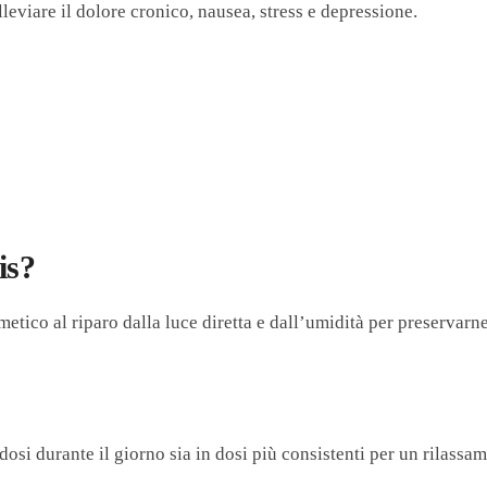
eviare il dolore cronico, nausea, stress e depressione.
is?
tico al riparo dalla luce diretta e dall’umidità per preservarn
osi durante il giorno sia in dosi più consistenti per un rilassa