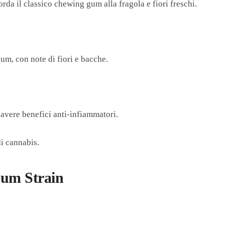
rda il classico chewing gum alla fragola e fiori freschi.
m, con note di fiori e bacche.
 avere benefici anti-infiammatori.
di cannabis.
Gum Strain