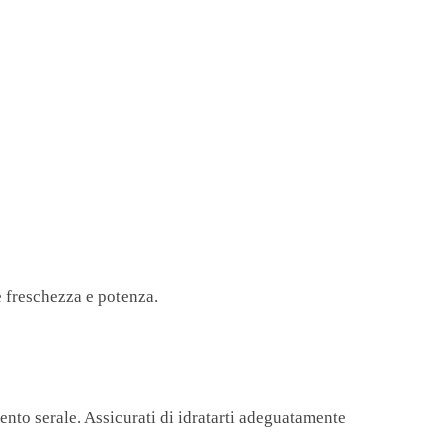
e freschezza e potenza.
mento serale. Assicurati di idratarti adeguatamente