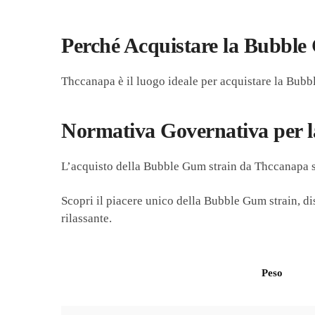
Perché Acquistare la Bubbl
Thccanapa è il luogo ideale per acquistare la Bubbl
Normativa Governativa per la
L’acquisto della Bubble Gum strain da Thccanapa se
Scopri il piacere unico della Bubble Gum strain, d
rilassante.
Peso