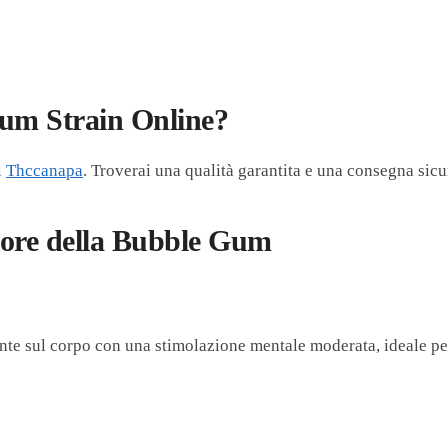
Gum Strain Online?
i
Thccanapa
. Troverai una qualità garantita e una consegna sicu
apore della Bubble Gum
te sul corpo con una stimolazione mentale moderata, ideale per 