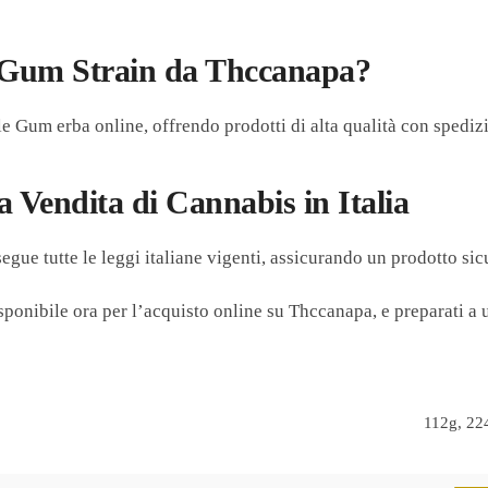
e Gum Strain da Thccanapa?
e Gum erba online, offrendo prodotti di alta qualità con spedizi
 Vendita di Cannabis in Italia
gue tutte le leggi italiane vigenti, assicurando un prodotto si
isponibile ora per l’acquisto online su Thccanapa, e preparati 
112g, 22