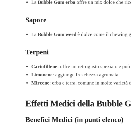
La
Bubble Gum erba
offre un mix dolce che rico
Sapore
La
Bubble Gum weed
è dolce come il chewing gu
Terpeni
Cariofillene
: offre un retrogusto speziato e può
Limonene
: aggiunge freschezza agrumata.
Mircene
: erba e terra, comune in molte varietà 
Effetti Medici della Bubble 
Benefici Medici (in punti elenco)