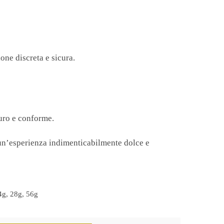
one discreta e sicura.
curo e conforme.
a un’esperienza indimenticabilmente dolce e
4g, 28g, 56g