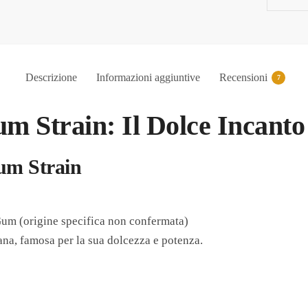
Descrizione
Informazioni aggiuntive
Recensioni
7
m Strain: Il Dolce Incant
um Strain
Gum (origine specifica non confermata)
ana, famosa per la sua dolcezza e potenza.