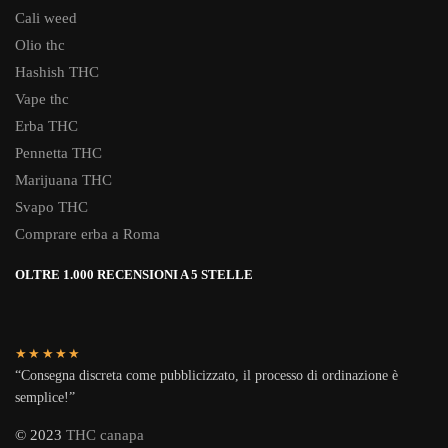
Cali weed
Olio thc
Hashish THC
Vape thc
Erba THC
Pennetta THC
Marijuana THC
Svapo THC
Comprare erba a Roma
OLTRE 1.000 RECENSIONI A 5 STELLE
★★★★★
“Consegna discreta come pubblicizzato, il processo di ordinazione è
semplice!”
© 2023
THC canapa