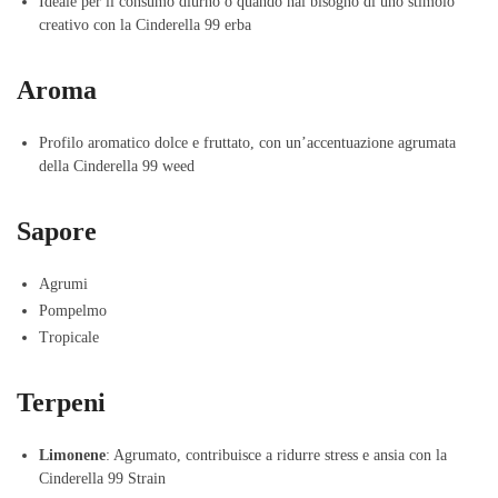
Ideale per il consumo diurno o quando hai bisogno di uno stimolo
creativo con la Cinderella 99 erba
Aroma
Profilo aromatico dolce e fruttato, con un’accentuazione agrumata
della Cinderella 99 weed
Sapore
Agrumi
Pompelmo
Tropicale
Terpeni
Limonene
: Agrumato, contribuisce a ridurre stress e ansia con la
Cinderella 99 Strain