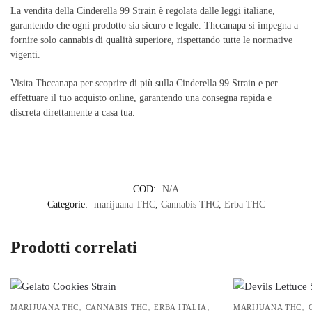
La vendita della Cinderella 99 Strain è regolata dalle leggi italiane,
garantendo che ogni prodotto sia sicuro e legale. Thccanapa si impegna a
fornire solo cannabis di qualità superiore, rispettando tutte le normative
vigenti.
Visita Thccanapa per scoprire di più sulla Cinderella 99 Strain e per
effettuare il tuo acquisto online, garantendo una consegna rapida e
discreta direttamente a casa tua.
COD:
N/A
Categorie:
marijuana THC
,
Cannabis THC
,
Erba THC
Prodotti correlati
,
,
,
,
MARIJUANA THC
CANNABIS THC
ERBA ITALIA
MARIJUANA THC