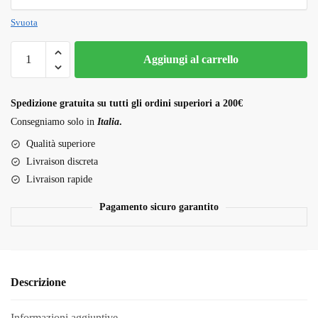
Svuota
Cinderella
Aggiungi al carrello
99
strain
quantità
Spedizione gratuita su tutti gli ordini superiori a 200€
Consegniamo solo in
Italia
.
Qualità superiore
Livraison discreta
Livraison rapide
Pagamento sicuro garantito
Descrizione
Informazioni aggiuntive