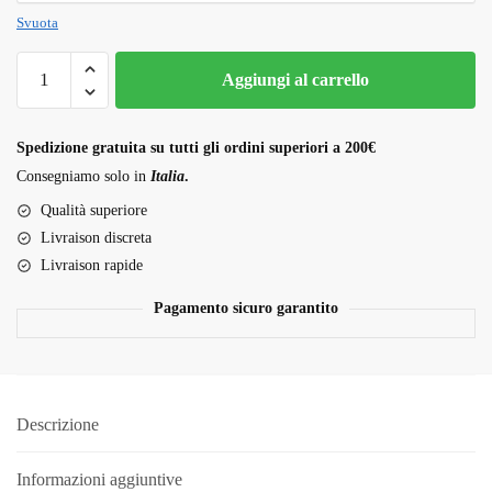
Svuota
Gotti
Aggiungi al carrello
backpackboyz
quantità
Spedizione gratuita su tutti gli ordini superiori a 200€
Consegniamo solo in
Italia
.
Qualità superiore
Livraison discreta
Livraison rapide
Pagamento sicuro garantito
Descrizione
Informazioni aggiuntive