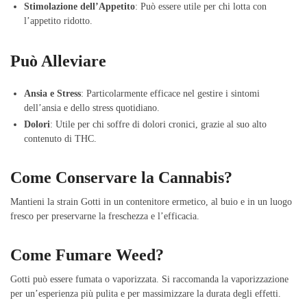
Stimolazione dell’Appetito
: Può essere utile per chi lotta con
l’appetito ridotto.
Può Alleviare
Ansia e Stress
: Particolarmente efficace nel gestire i sintomi
dell’ansia e dello stress quotidiano.
Dolori
: Utile per chi soffre di dolori cronici, grazie al suo alto
contenuto di THC.
Come Conservare la Cannabis?
Mantieni la strain Gotti in un contenitore ermetico, al buio e in un luogo
fresco per preservarne la freschezza e l’efficacia.
Come Fumare Weed?
Gotti può essere fumata o vaporizzata. Si raccomanda la vaporizzazione
per un’esperienza più pulita e per massimizzare la durata degli effetti.