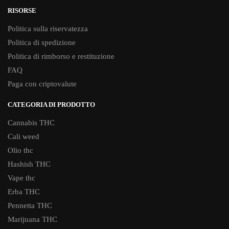
RISORSE
Politica sulla riservatezza
Politica di spedizione
Politica di rimborso e restituzione
FAQ
Paga con criptovalute
CATEGORIA DI PRODOTTO
Cannabis THC
Cali weed
Olio thc
Hashish THC
Vape thc
Erba THC
Pennetta THC
Marijuana THC