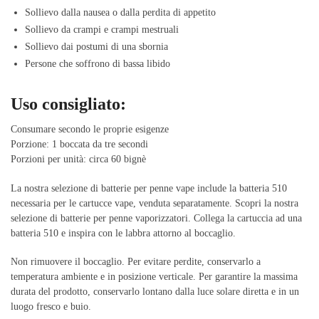
Sollievo dalla nausea o dalla perdita di appetito
Sollievo da crampi e crampi mestruali
Sollievo dai postumi di una sbornia
Persone che soffrono di bassa libido
Uso consigliato:
Consumare secondo le proprie esigenze
Porzione: 1 boccata da tre secondi
Porzioni per unità: circa 60 bignè
La nostra selezione di batterie per penne vape include la batteria 510
necessaria per le cartucce vape, venduta separatamente. Scopri la nostra
selezione di batterie per penne vaporizzatori. Collega la cartuccia ad una
batteria 510 e inspira con le labbra attorno al boccaglio.
Non rimuovere il boccaglio. Per evitare perdite, conservarlo a
temperatura ambiente e in posizione verticale. Per garantire la massima
durata del prodotto, conservarlo lontano dalla luce solare diretta e in un
luogo fresco e buio.