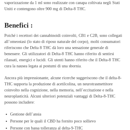
vaporizzazione da 1 ml sono realizzate con canapa coltivata negli Stati
Uniti e contengono oltre 900 mg di Delta-8 THC.
Benefici :
Poiché i recettori dei cannabinoidi coinvolti, CB1 e C2B, sono collegati
all’omeostasi (lo stato di riposo naturale del corpo), molti consumatori
riferiscono che Delta 8 THC dà loro una sensazione generale di
benessere. Gli utilizzatori di Delta-8 THC hanno riferito di sentirsi
rilassati, energici e lucidi. Gli utenti hanno riferito che il Delta-8 THC
cura la nausea legata ai postumi di una sbornia.
Ancora più impressionante, alcune ricerche suggeriscono che il delta-8-
THC supporta la produzione di acetilcolina, un neurotrasmettitore
coinvolto nella cognizione, nella memoria, nell’eccitazione e nella
neuroplasticità. Alcuni ulteriori potenziali vantaggi di Delta-8-THC
possono includere:
Gestione dell’ansia
Persone per le quali il CBD ha fornito poco sollievo
Persone con bassa tolleranza al delta-9-THC