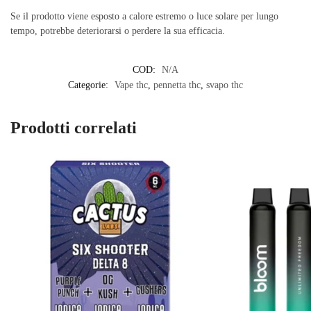
Se il prodotto viene esposto a calore estremo o luce solare per lungo
tempo, potrebbe deteriorarsi o perdere la sua efficacia.
COD:
N/A
Categorie:
Vape thc
,
pennetta thc
,
svapo thc
Prodotti correlati