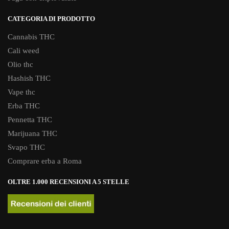
CATEGORIA DI PRODOTTO
Cannabis THC
Cali weed
Olio thc
Hashish THC
Vape thc
Erba THC
Pennetta THC
Marijuana THC
Svapo THC
Comprare erba a Roma
OLTRE 1.000 RECENSIONI A 5 STELLE