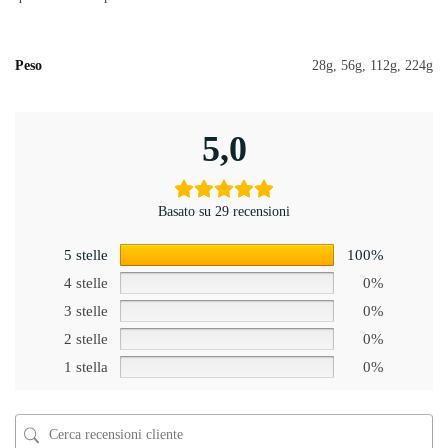
Peso
28g, 56g, 112g, 224g
5,0
Basato su 29 recensioni
5 stelle
100%
4 stelle
0%
3 stelle
0%
2 stelle
0%
1 stella
0%