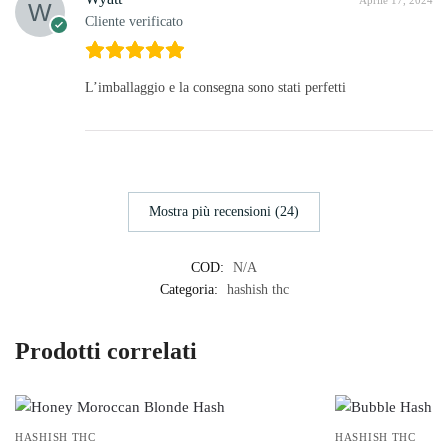
Aprile 17, 2024
Cliente verificato
L’imballaggio e la consegna sono stati perfetti
Mostra più recensioni (24)
COD:
N/A
Categoria:
hashish thc
Prodotti correlati
HASHISH THC
HASHISH THC