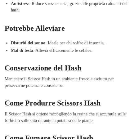
Antistress
: Riduce stress e ansia, grazie alle proprietà calmanti del
hash.
Potrebbe Alleviare
Disturbi del sonno
: Ideale per chi soffre di insonnia.
Mal di testa
: Allevia efficacemente le cefalee.
Conservazione del Hash
Mantenere il Scissor Hash in un ambiente fresco e asciutto per
preservarne potenza e consistenza.
Come Produrre Scissors Hash
Il Scissor Hash si ottiene raccogliendo la resina che si accumula sulle
forbici o sulle dita durante la potatura delle piante.
Come Fumare Scissor Hash