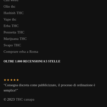
Cali weed
Olio thc
Hashish THC
Vape thc
Erba THC
Pennetta THC
Marijuana THC
Svapo THC
Comprare erba a Roma
OLTRE 1.000 RECENSIONI A 5 STELLE
★★★★★
“Consegna discreta come pubblicizzato, il processo di ordinazione è
semplice!”
© 2023
THC canapa