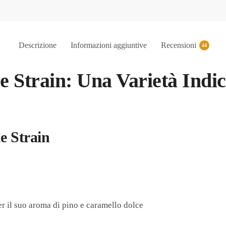
Descrizione
Informazioni aggiuntive
Recensioni
44
e Strain: Una Varietà Indi
e Strain
t
r il suo aroma di pino e caramello dolce