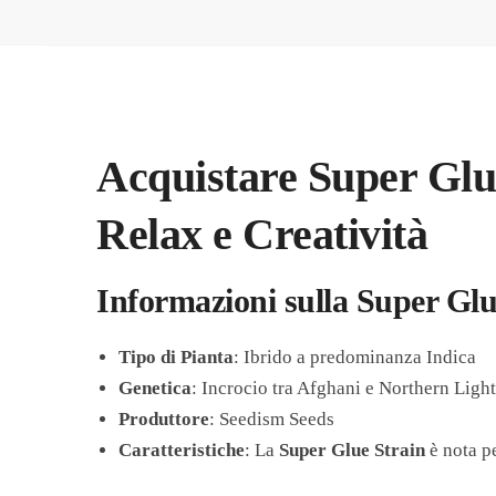
Acquistare Super Glu
Relax e Creatività
Informazioni sulla Super Glu
Tipo di Pianta
: Ibrido a predominanza Indica
Genetica
: Incrocio tra Afghani e Northern Ligh
Produttore
: Seedism Seeds
Caratteristiche
: La
Super Glue Strain
è nota pe