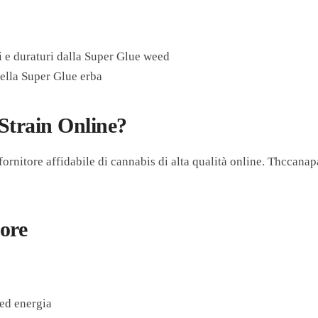
nsi e duraturi dalla Super Glue weed
 della Super Glue erba
Strain Online?
 fornitore affidabile di cannabis di alta qualità online. Thccanap
pore
ed energia