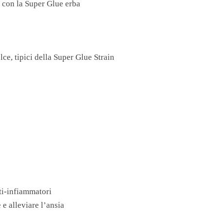
i con la Super Glue erba
ce, tipici della Super Glue Strain
nti-infiammatori
 e alleviare l’ansia