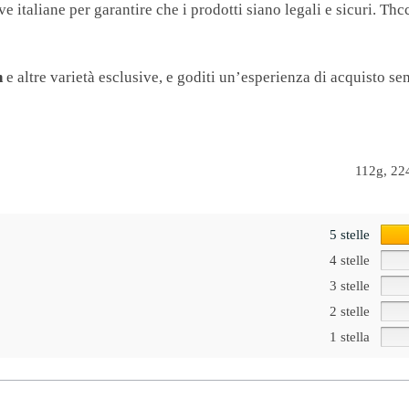
 italiane per garantire che i prodotti siano legali e sicuri. Th
n
e altre varietà esclusive, e goditi un’esperienza di acquisto s
112g, 22
5 stelle
4 stelle
3 stelle
2 stelle
1 stella