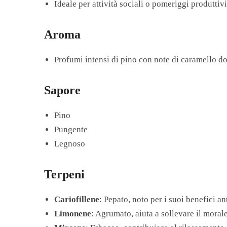
Ideale per attività sociali o pomeriggi produttiv
Aroma
Profumi intensi di pino con note di caramello dol
Sapore
Pino
Pungente
Legnoso
Terpeni
Cariofillene
: Pepato, noto per i suoi benefici a
Limonene
: Agrumato, aiuta a sollevare il morale