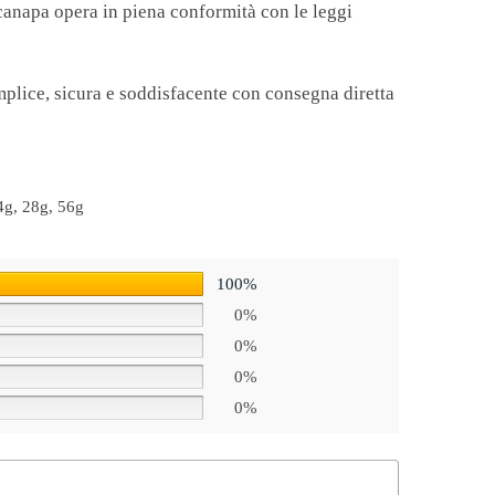
ccanapa opera in piena conformità con le leggi
emplice, sicura e soddisfacente con consegna diretta
4g, 28g, 56g
100%
0%
0%
0%
0%