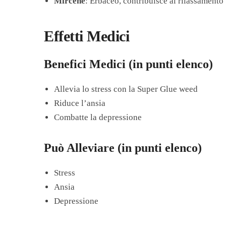
Mircene
: Erbaceo, contribuisce al rilassamento
Effetti Medici
Benefici Medici (in punti elenco)
Allevia lo stress con la Super Glue weed
Riduce l’ansia
Combatte la depressione
Può Alleviare (in punti elenco)
Stress
Ansia
Depressione