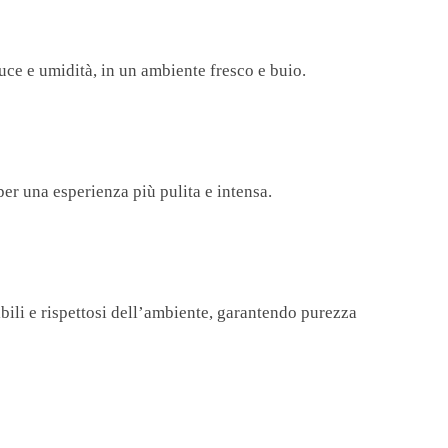
uce e umidità, in un ambiente fresco e buio.
er una esperienza più pulita e intensa.
bili e rispettosi dell’ambiente, garantendo purezza