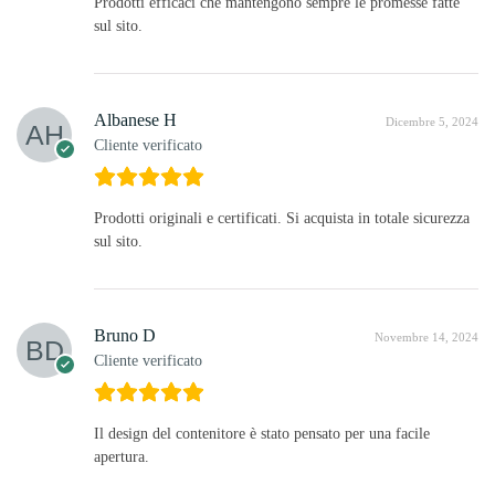
Prodotti efficaci che mantengono sempre le promesse fatte
sul sito.
Albanese H
Dicembre 5, 2024
Cliente verificato
Prodotti originali e certificati. Si acquista in totale sicurezza
sul sito.
Bruno D
Novembre 14, 2024
Cliente verificato
Il design del contenitore è stato pensato per una facile
apertura.