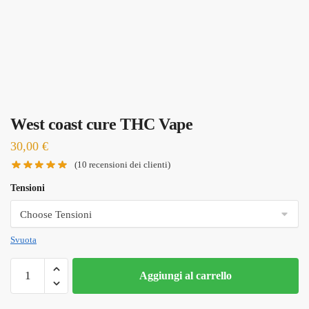
West coast cure THC Vape
30,00
€
(
10
recensioni dei clienti)
Tensioni
Svuota
West
Aggiungi al carrello
coast
cure