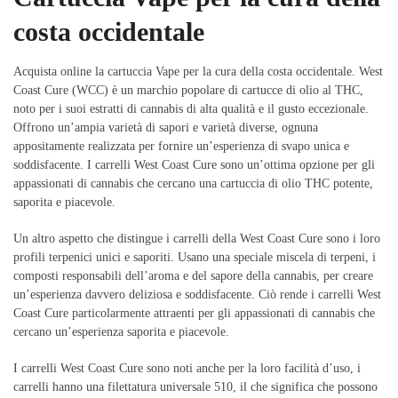
costa occidentale
Acquista online la cartuccia Vape per la cura della costa occidentale. West
Coast Cure (WCC) è un marchio popolare di cartucce di olio al THC,
noto per i suoi estratti di cannabis di alta qualità e il gusto eccezionale.
Offrono un’ampia varietà di sapori e varietà diverse, ognuna
appositamente realizzata per fornire un’esperienza di svapo unica e
soddisfacente. I carrelli West Coast Cure sono un’ottima opzione per gli
appassionati di cannabis che cercano una cartuccia di olio THC potente,
saporita e piacevole.
Un altro aspetto che distingue i carrelli della West Coast Cure sono i loro
profili terpenici unici e saporiti. Usano una speciale miscela di terpeni, i
composti responsabili dell’aroma e del sapore della cannabis, per creare
un’esperienza davvero deliziosa e soddisfacente. Ciò rende i carrelli West
Coast Cure particolarmente attraenti per gli appassionati di cannabis che
cercano un’esperienza saporita e piacevole.
I carrelli West Coast Cure sono noti anche per la loro facilità d’uso, i
carrelli hanno una filettatura universale 510, il che significa che possono