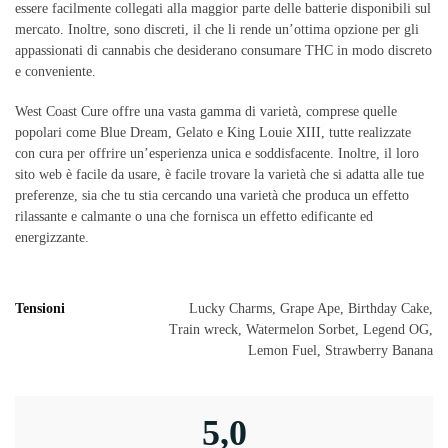
essere facilmente collegati alla maggior parte delle batterie disponibili sul
mercato. Inoltre, sono discreti, il che li rende un’ottima opzione per gli
appassionati di cannabis che desiderano consumare THC in modo discreto
e conveniente.
West Coast Cure offre una vasta gamma di varietà, comprese quelle
popolari come Blue Dream, Gelato e King Louie XIII, tutte realizzate
con cura per offrire un’esperienza unica e soddisfacente. Inoltre, il loro
sito web è facile da usare, è facile trovare la varietà che si adatta alle tue
preferenze, sia che tu stia cercando una varietà che produca un effetto
rilassante e calmante o una che fornisca un effetto edificante ed
energizzante.
Tensioni
Lucky Charms, Grape Ape, Birthday Cake,
Train wreck, Watermelon Sorbet, Legend OG,
Lemon Fuel, Strawberry Banana
5,0