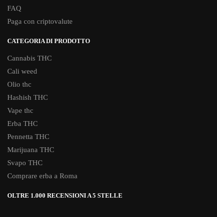
FAQ
Paga con criptovalute
CATEGORIA DI PRODOTTO
Cannabis THC
Cali weed
Olio thc
Hashish THC
Vape thc
Erba THC
Pennetta THC
Marijuana THC
Svapo THC
Comprare erba a Roma
OLTRE 1.000 RECENSIONI A 5 STELLE