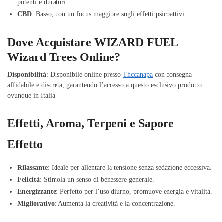
potenti e duraturi.
CBD
: Basso, con un focus maggiore sugli effetti psicoattivi.
Dove Acquistare WIZARD FUEL
Wizard Trees Online?
Disponibilità
: Disponibile online presso
Thccanapa
con consegna
affidabile e discreta, garantendo l’accesso a questo esclusivo prodotto
ovunque in Italia.
Effetti, Aroma, Terpeni e Sapore
Effetto
Rilassante
: Ideale per allentare la tensione senza sedazione eccessiva.
Felicità
: Stimola un senso di benessere generale.
Energizzante
: Perfetto per l’uso diurno, promuove energia e vitalità.
Migliorativo
: Aumenta la creatività e la concentrazione.