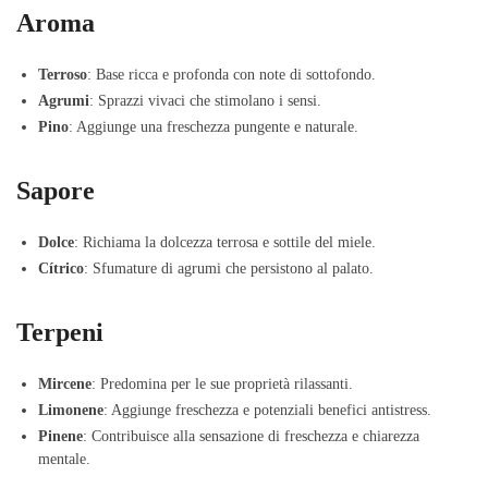
Aroma
Terroso
: Base ricca e profonda con note di sottofondo.
Agrumi
: Sprazzi vivaci che stimolano i sensi.
Pino
: Aggiunge una freschezza pungente e naturale.
Sapore
Dolce
: Richiama la dolcezza terrosa e sottile del miele.
Cítrico
: Sfumature di agrumi che persistono al palato.
Terpeni
Mircene
: Predomina per le sue proprietà rilassanti.
Limonene
: Aggiunge freschezza e potenziali benefici antistress.
Pinene
: Contribuisce alla sensazione di freschezza e chiarezza
mentale.