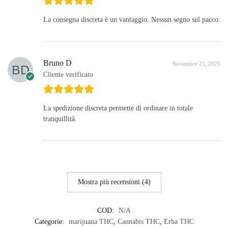
La consegna discreta è un vantaggio. Nessun segno sul pacco.
Bruno D
Novembre 21, 2025
Cliente verificato
La spedizione discreta permette di ordinare in totale
tranquillità.
Mostra più recensioni (4)
COD:
N/A
Categorie:
marijuana THC
,
Cannabis THC
,
Erba THC