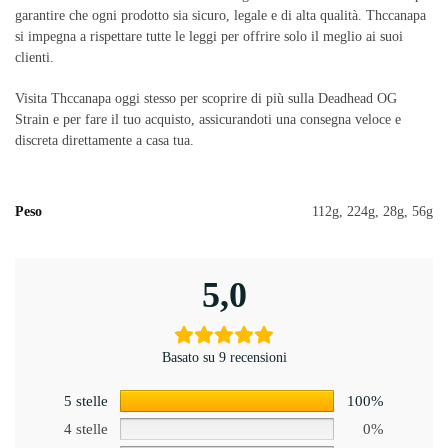
garantire che ogni prodotto sia sicuro, legale e di alta qualità. Thccanapa
si impegna a rispettare tutte le leggi per offrire solo il meglio ai suoi
clienti.
Visita Thccanapa oggi stesso per scoprire di più sulla Deadhead OG
Strain e per fare il tuo acquisto, assicurandoti una consegna veloce e
discreta direttamente a casa tua.
Peso
112g, 224g, 28g, 56g
5,0
Basato su 9 recensioni
5 stelle
100%
4 stelle
0%