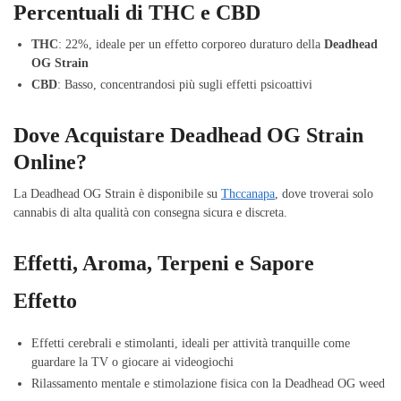
Percentuali di THC e CBD
THC
: 22%, ideale per un effetto corporeo duraturo della
Deadhead
OG Strain
CBD
: Basso, concentrandosi più sugli effetti psicoattivi
Dove Acquistare Deadhead OG Strain
Online?
La Deadhead OG Strain è disponibile su
Thccanapa
, dove troverai solo
cannabis di alta qualità con consegna sicura e discreta.
Effetti, Aroma, Terpeni e Sapore
Effetto
Effetti cerebrali e stimolanti, ideali per attività tranquille come
guardare la TV o giocare ai videogiochi
Rilassamento mentale e stimolazione fisica con la Deadhead OG weed