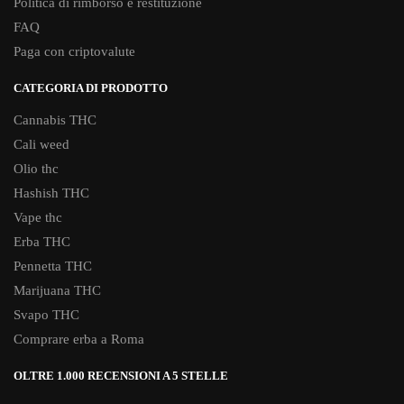
Politica di rimborso e restituzione
FAQ
Paga con criptovalute
CATEGORIA DI PRODOTTO
Cannabis THC
Cali weed
Olio thc
Hashish THC
Vape thc
Erba THC
Pennetta THC
Marijuana THC
Svapo THC
Comprare erba a Roma
OLTRE 1.000 RECENSIONI A 5 STELLE