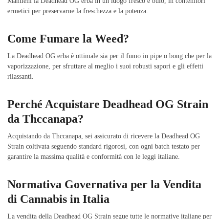
Mantieni la Deadhead OG erba in un luogo fresco e buio, in contenitori
ermetici per preservarne la freschezza e la potenza.
Come Fumare la Weed?
La Deadhead OG erba è ottimale sia per il fumo in pipe o bong che per la
vaporizzazione, per sfruttare al meglio i suoi robusti sapori e gli effetti
rilassanti.
Perché Acquistare Deadhead OG Strain
da Thccanapa?
Acquistando da Thccanapa, sei assicurato di ricevere la Deadhead OG
Strain coltivata seguendo standard rigorosi, con ogni batch testato per
garantire la massima qualità e conformità con le leggi italiane.
Normativa Governativa per la Vendita
di Cannabis in Italia
La vendita della Deadhead OG Strain segue tutte le normative italiane per