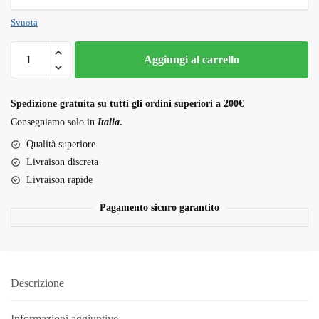
Svuota
Deadhead
Aggiungi al carrello
OG
quantità
Spedizione gratuita su tutti gli ordini superiori a 200€
Consegniamo solo in
Italia
.
Qualità superiore
Livraison discreta
Livraison rapide
Pagamento sicuro garantito
Descrizione
Informazioni aggiuntive