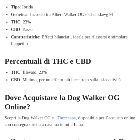
Tipo
: Ibrida
Genetica
: Incrocio tra Albert Walker OG e Chemdawg 91
THC
: 23%
CBD
: Basso
Caratteristiche
: Effetti bilanciati, ideale per rilassarsi e stimolare
l’appetito
Percentuali di THC e CBD
THC
: Elevato, 23%
CBD
: Minimo, per un effetto più incentrato sulla psicoattività
Dove Acquistare la Dog Walker OG
Online?
Scopri la Dog Walker OG su
Thccanapa
, disponibile per l’acquisto online
con consegna diretta a casa tua in tutta Italia.