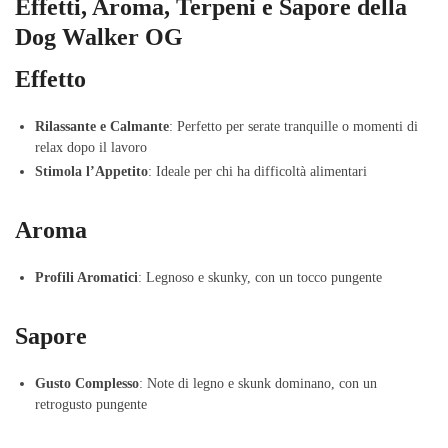
Effetti, Aroma, Terpeni e Sapore della
Dog Walker OG
Effetto
Rilassante e Calmante
: Perfetto per serate tranquille o momenti di
relax dopo il lavoro
Stimola l’Appetito
: Ideale per chi ha difficoltà alimentari
Aroma
Profili Aromatici
: Legnoso e skunky, con un tocco pungente
Sapore
Gusto Complesso
: Note di legno e skunk dominano, con un
retrogusto pungente