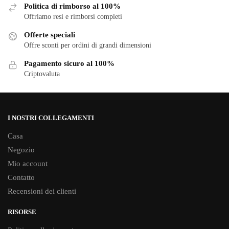
Politica di rimborso al 100%
Offriamo resi e rimborsi completi
Offerte speciali
Offre sconti per ordini di grandi dimensioni
Pagamento sicuro al 100%
Criptovaluta
I NOSTRI COLLEGAMENTI
Casa
Negozio
Mio account
Contatto
Recensioni dei clienti
RISORSE