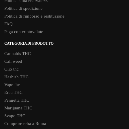
Politica sulla riservatezza
Politica di spedizione
Politica di rimborso e restituzione
FAQ
Paga con criptovalute
CATEGORIA DI PRODOTTO
Cannabis THC
Cali weed
Olio thc
Hashish THC
Vape thc
Erba THC
Pennetta THC
Marijuana THC
Svapo THC
Comprare erba a Roma