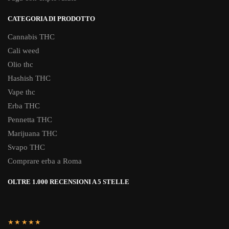
CATEGORIA DI PRODOTTO
Cannabis THC
Cali weed
Olio thc
Hashish THC
Vape thc
Erba THC
Pennetta THC
Marijuana THC
Svapo THC
Comprare erba a Roma
OLTRE 1.000 RECENSIONI A 5 STELLE
★★★★★