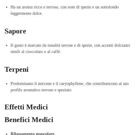
Ha un aroma ricco e terroso, con note di spezie e un sottofondo
leggermente dolce.
Sapore
Il gusto è marcato da tonalità terrose e di spezie, con accenti dolciastri
simili al cioccolato o al caffè.
Terpeni
Predominano il mircene e il caryophyllene, che contribuiscono al suo
profilo aromatico terroso e speziato.
Effetti Medici
Benefici Medici
Rilassamento muscolare