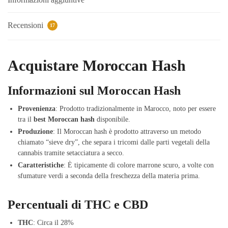
Recensioni
17
Acquistare Moroccan Hash
Informazioni sul Moroccan Hash
Provenienza
: Prodotto tradizionalmente in Marocco, noto per essere
tra il
best Moroccan hash
disponibile.
Produzione
: Il Moroccan hash è prodotto attraverso un metodo
chiamato “sieve dry”, che separa i tricomi dalle parti vegetali della
cannabis tramite setacciatura a secco.
Caratteristiche
: È tipicamente di colore marrone scuro, a volte con
sfumature verdi a seconda della freschezza della materia prima.
Percentuali di THC e CBD
THC
: Circa il 28%