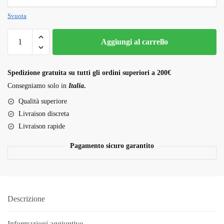
Svuota
Moroccan
Aggiungi al carrello
Hash
quantità
Spedizione gratuita su tutti gli ordini superiori a 200€
Consegniamo solo in
Italia
.
Qualità superiore
Livraison discreta
Livraison rapide
Pagamento sicuro garantito
Descrizione
Informazioni aggiuntive