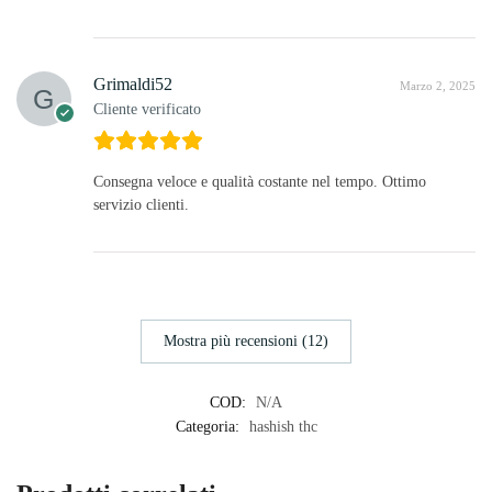
Grimaldi52
Marzo 2, 2025
Cliente verificato
Consegna veloce e qualità costante nel tempo. Ottimo
servizio clienti.
Mostra più recensioni (12)
COD:
N/A
Categoria:
hashish thc