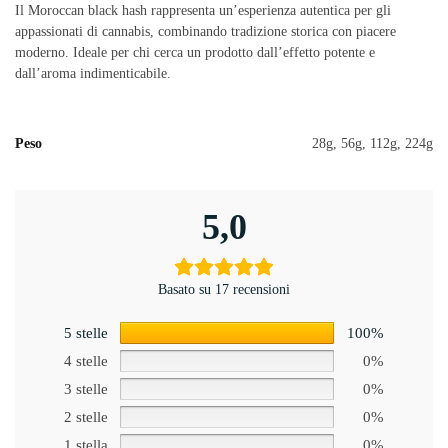
Il Moroccan black hash rappresenta un’esperienza autentica per gli
appassionati di cannabis, combinando tradizione storica con piacere
moderno. Ideale per chi cerca un prodotto dall’effetto potente e
dall’aroma indimenticabile.
Peso
28g, 56g, 112g, 224g
5,0
Basato su 17 recensioni
5 stelle
100%
4 stelle
0%
3 stelle
0%
2 stelle
0%
1 stella
0%