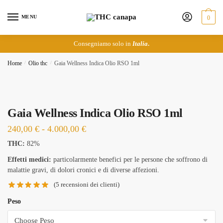
Skip
Skip
to
to
MENU
0
navigation
content
Consegniamo solo in
Italia
.
Home
/
Olio thc
/
Gaia Wellness Indica Olio RSO 1ml
Gaia Wellness Indica Olio RSO 1ml
Fascia
240,00
€
-
4.000,00
€
di
THC:
82%
prezzo:
Effetti medici:
particolarmente benefici per le persone che soffrono di
da
malattie gravi, di dolori cronici e di diverse affezioni.
240,00 €
(
5
recensioni dei clienti)
a
Peso
4.000,00 €