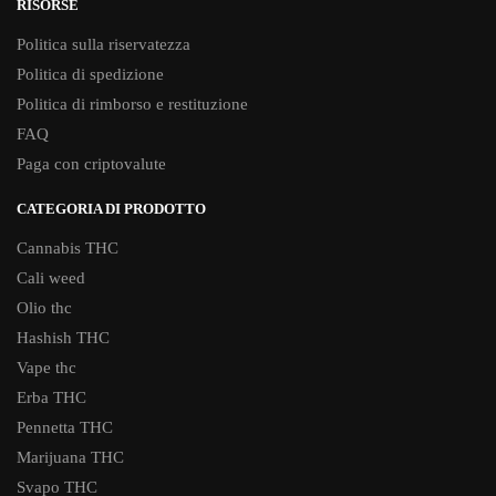
RISORSE
Politica sulla riservatezza
Politica di spedizione
Politica di rimborso e restituzione
FAQ
Paga con criptovalute
CATEGORIA DI PRODOTTO
Cannabis THC
Cali weed
Olio thc
Hashish THC
Vape thc
Erba THC
Pennetta THC
Marijuana THC
Svapo THC