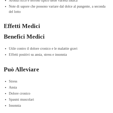
Aroma ricco e terroso tipico delle varietà Indica
Note di sapore che possono variare dal dolce al pungente, a seconda
del lotto
Effetti Medici
Benefici Medici
Utile contro il dolore cronico e le malattie gravi
Effetti positivi su ansia, stress e insonnia
Può Alleviare
Stress
Ansia
Dolore cronico
Spasmi muscolari
Insonnia