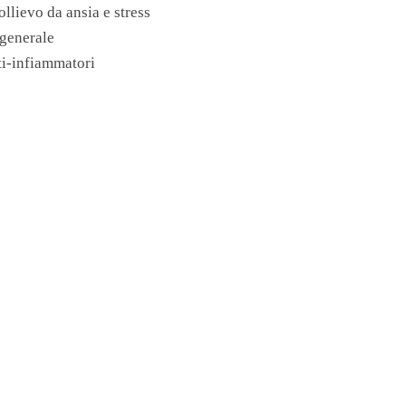
ollievo da ansia e stress
 generale
nti-infiammatori