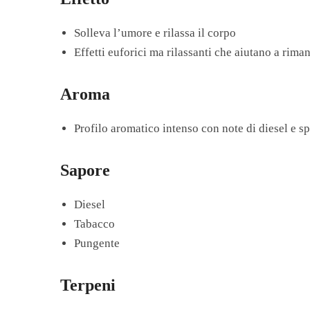
Solleva l’umore e rilassa il corpo
Effetti euforici ma rilassanti che aiutano a riman
Aroma
Profilo aromatico intenso con note di diesel e s
Sapore
Diesel
Tabacco
Pungente
Terpeni