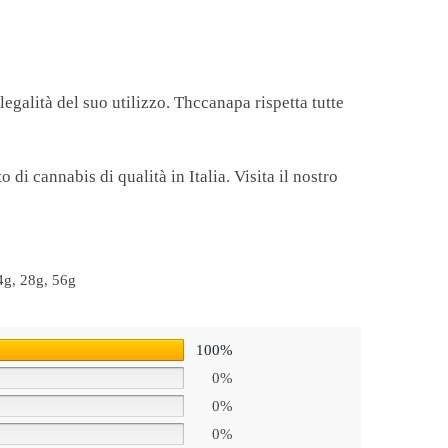
legalità del suo utilizzo. Thccanapa rispetta tutte
 di cannabis di qualità in Italia. Visita il nostro
4g, 28g, 56g
100%
0%
0%
0%