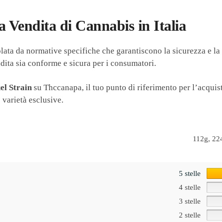
 Vendita di Cannabis in Italia
olata da normative specifiche che garantiscono la sicurezza e la 
ndita sia conforme e sicura per i consumatori.
el Strain
su Thccanapa, il tuo punto di riferimento per l’acquisto
 varietà esclusive.
112g, 22
5 stelle
4 stelle
3 stelle
2 stelle