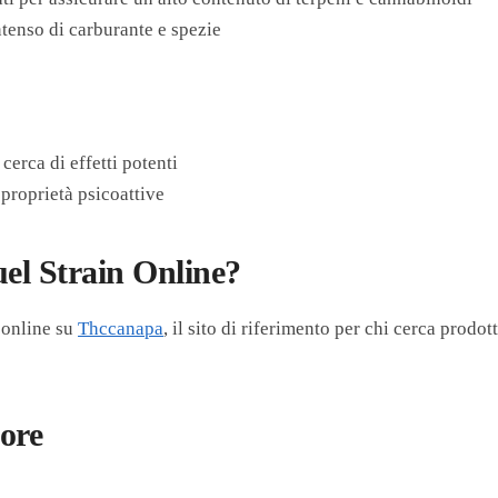
ntenso di carburante e spezie
cerca di effetti potenti
 proprietà psicoattive
el Strain Online?
 online su
Thccanapa
, il sito di riferimento per chi cerca prodo
pore