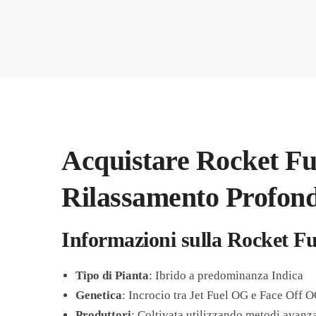
Acquistare Rocket Fu
Rilassamento Profon
Informazioni sulla Rocket Fu
Tipo di Pianta
: Ibrido a predominanza Indica
Genetica
: Incrocio tra Jet Fuel OG e Face Off 
Produttori
: Coltivata utilizzando metodi avanza