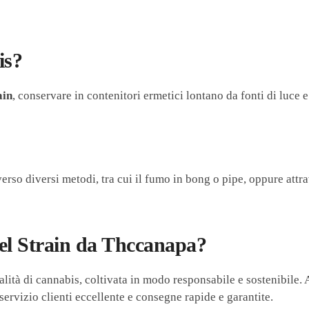
is?
ain
, conservare in contenitori ermetici lontano da fonti di luce 
rso diversi metodi, tra cui il fumo in bong o pipe, oppure attr
el Strain da Thccanapa?
lità di cannabis, coltivata in modo responsabile e sostenibile.
 servizio clienti eccellente e consegne rapide e garantite.