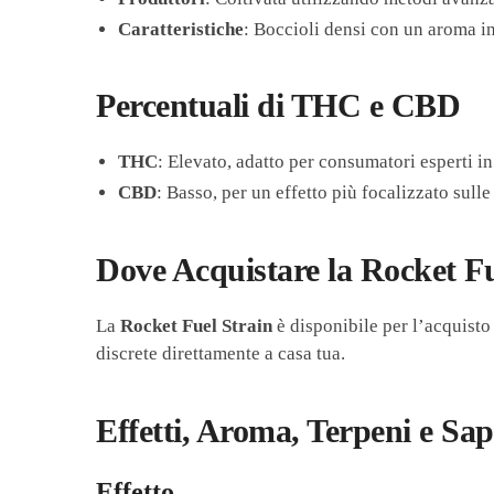
Caratteristiche
: Boccioli densi con un aroma i
Percentuali di THC e CBD
THC
: Elevato, adatto per consumatori esperti in 
CBD
: Basso, per un effetto più focalizzato sulle
Dove Acquistare la Rocket Fu
La
Rocket Fuel Strain
è disponibile per l’acquisto
discrete direttamente a casa tua.
Effetti, Aroma, Terpeni e Sa
Effetto