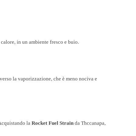
e calore, in un ambiente fresco e buio.
averso la vaporizzazione, che è meno nociva e
 Acquistando la
Rocket Fuel Strain
da Thccanapa,