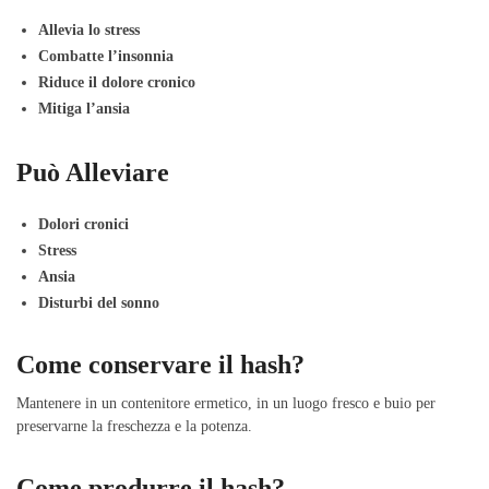
Allevia lo stress
Combatte l’insonnia
Riduce il dolore cronico
Mitiga l’ansia
Può Alleviare
Dolori cronici
Stress
Ansia
Disturbi del sonno
Come conservare il hash?
Mantenere in un contenitore ermetico, in un luogo fresco e buio per
preservarne la freschezza e la potenza.
Come produrre il hash?