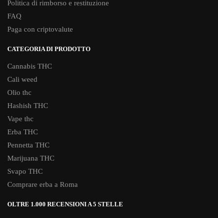
Politica di rimborso e restituzione
FAQ
Paga con criptovalute
CATEGORIA DI PRODOTTO
Cannabis THC
Cali weed
Olio thc
Hashish THC
Vape thc
Erba THC
Pennetta THC
Marijuana THC
Svapo THC
Comprare erba a Roma
OLTRE 1.000 RECENSIONI A 5 STELLE