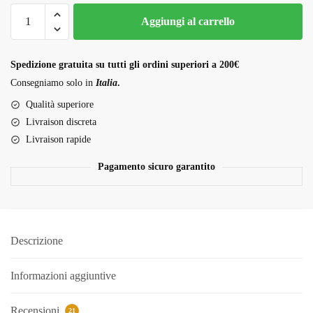
Charas
Aggiungi al carrello
Hash
quantità
Spedizione gratuita su tutti gli ordini superiori a 200€
Consegniamo solo in
Italia
.
Qualità superiore
Livraison discreta
Livraison rapide
Pagamento sicuro garantito
Descrizione
Informazioni aggiuntive
Recensioni
21