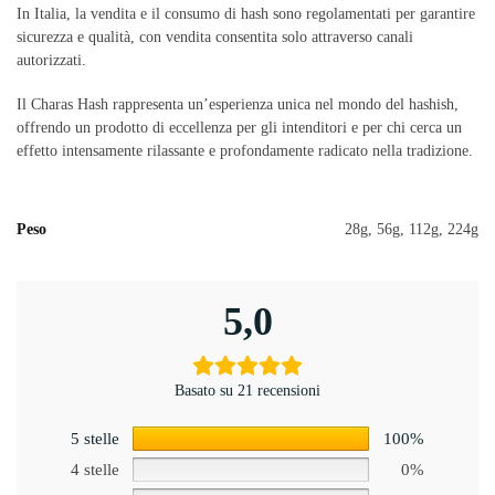
In Italia, la vendita e il consumo di hash sono regolamentati per garantire
sicurezza e qualità, con vendita consentita solo attraverso canali
autorizzati.
Il Charas Hash rappresenta un’esperienza unica nel mondo del hashish,
offrendo un prodotto di eccellenza per gli intenditori e per chi cerca un
effetto intensamente rilassante e profondamente radicato nella tradizione.
Peso
28g, 56g, 112g, 224g
5,0
Basato su 21 recensioni
5 stelle
100%
4 stelle
0%