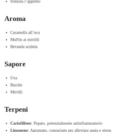
Stimola l’appetito
Aroma
Caramella all’uva
Muffin ai mirtilli
Bevanda acidula
Sapore
Uva
Bacche
Mirtilli
Terpeni
Cariofillene
: Pepato, potenzialmente antinfiammatorio
Limonene
: Agrumato, conosciuto per alleviare ansia e stress