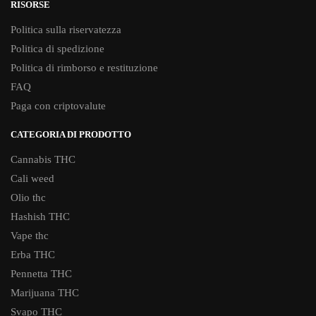
RISORSE
Politica sulla riservatezza
Politica di spedizione
Politica di rimborso e restituzione
FAQ
Paga con criptovalute
CATEGORIA DI PRODOTTO
Cannabis THC
Cali weed
Olio thc
Hashish THC
Vape thc
Erba THC
Pennetta THC
Marijuana THC
Svapo THC