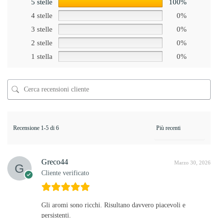
5 stelle
100%
4 stelle
0%
3 stelle
0%
2 stelle
0%
1 stella
0%
Recensione 1-5 di 6
Greco44
Marzo 30, 2026
Cliente verificato
Gli aromi sono ricchi. Risultano davvero piacevoli e
persistenti.