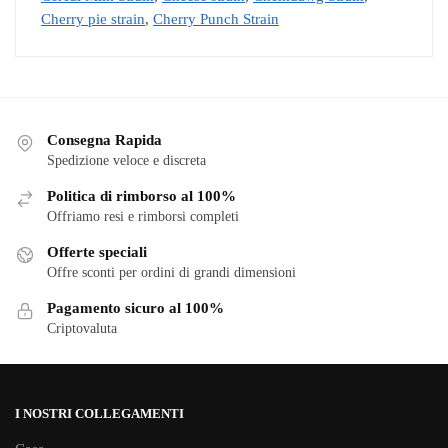
Cherry pie strain
,
Cherry Punch Strain
Consegna Rapida
Spedizione veloce e discreta
Politica di rimborso al 100%
Offriamo resi e rimborsi completi
Offerte speciali
Offre sconti per ordini di grandi dimensioni
Pagamento sicuro al 100%
Criptovaluta
I NOSTRI COLLEGAMENTI